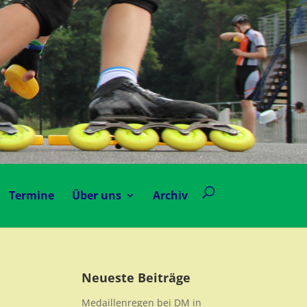
Termine
Über uns
Archiv
Neueste Beiträge
Medaillenregen bei DM in