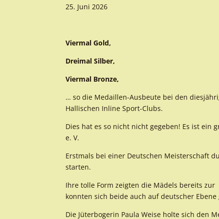
25. Juni 2026
Viermal Gold,
Dreimal Silber,
Viermal Bronze,
… so die Medaillen-Ausbeute bei den diesjähr
Hallischen Inline Sport-Clubs.
Dies hat es so nicht nicht gegeben! Es ist ein
e. V.
Erstmals bei einer Deutschen Meisterschaft du
starten.
Ihre tolle Form zeigten die Mädels bereits 
konnten sich beide auch auf deutscher Ebene g
Die Jüterbogerin Paula Weise holte sich den M