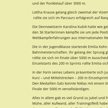
und der Punktelauf über 3000 m.
Lottha Krause gelang gleich zweimal der Vize
rollte sie sich im Parcours erfolgreich auf Ran
Die Dennewitzerin Karolina Kubik hatte wie g
den 36 Starterinnen kämpfte sie um jede Posit
Wettkampferfahrungen aus internationalen Ren
Die in der Jugendklasse startende Emilia Kohn 
Bahnmeisterschaften. Ihr gelang der Sprung g
rollte sie sich im Finale über 5000 m Ausschei
Einzelstarts des 200 m Sprints rollte Emilia si
In der Form seines Lebens präsentierte sich Ju
Kurz – und Mittelstrecken – 200 m Einzelsprin
Den Medaillen-Satz konnte Niklas mit einem V
Finale der 5000 m vervollständigen.
Alles in allem gab es viel Grund zu Jubel un
Mühe, aller Aufwand, aller Trainingsfleiß hab