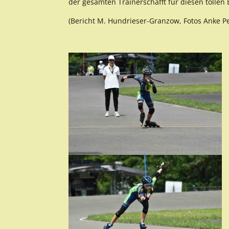
der gesamten Trainerschafft für diesen tollen E
(Bericht M. Hundrieser-Granzow, Fotos Anke Pe