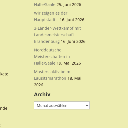
Halle/Saale
25. Juni 2026
Wir zeigen es der
Hauptstadt…
16. Juni 2026
3-Länder-Wettkampf mit
Landesmeisterschaft
Brandenburg
16. Juni 2026
Norddeutsche
Meisterschaften in
s
Halle/Saale
19. Mai 2026
Masters aktiv beim
Skate
Lausitzmarathon
18. Mai
2026
Archiv
Archiv
ende
t