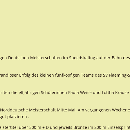
igen Deutschen Meisterschaften im Speedskating auf der Bahn de
 grandioser Erfolg des kleinen fünfköpfigen Teams des SV Flaeming-
rften die elfjährigen Schülerinnen Paula Weise und Lottha Krause
zur Norddeutsche Meisterschaft Mitte Mai. Am vergangenen Wochen
ut platzieren .
eistertitel über 300 m + D und jeweils Bronze im 200 m Einzelsprin