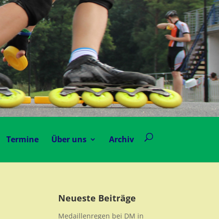
Termine
Über uns
Archiv
Neueste Beiträge
Medaillenregen bei DM in