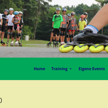
Home
Training
Eigene Events
0