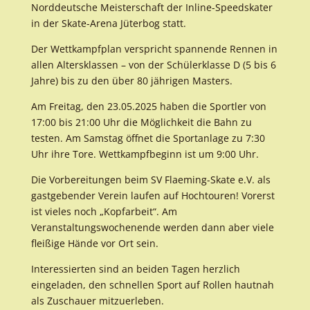
Norddeutsche Meisterschaft der Inline-Speedskater
in der Skate-Arena Jüterbog statt.
Der Wettkampfplan verspricht spannende Rennen in
allen Altersklassen – von der Schülerklasse D (5 bis 6
Jahre) bis zu den über 80 jährigen Masters.
Am Freitag, den 23.05.2025 haben die Sportler von
17:00 bis 21:00 Uhr die Möglichkeit die Bahn zu
testen. Am Samstag öffnet die Sportanlage zu 7:30
Uhr ihre Tore. Wettkampfbeginn ist um 9:00 Uhr.
Die Vorbereitungen beim SV Flaeming-Skate e.V. als
gastgebender Verein laufen auf Hochtouren! Vorerst
ist vieles noch „Kopfarbeit“. Am
Veranstaltungswochenende werden dann aber viele
fleißige Hände vor Ort sein.
Interessierten sind an beiden Tagen herzlich
eingeladen, den schnellen Sport auf Rollen hautnah
als Zuschauer mitzuerleben.