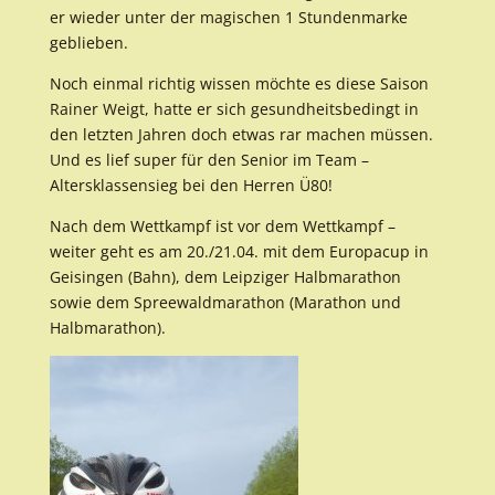
er wieder unter der magischen 1 Stundenmarke
geblieben.
Noch einmal richtig wissen möchte es diese Saison
Rainer Weigt, hatte er sich gesundheitsbedingt in
den letzten Jahren doch etwas rar machen müssen.
Und es lief super für den Senior im Team –
Altersklassensieg bei den Herren Ü80!
Nach dem Wettkampf ist vor dem Wettkampf –
weiter geht es am 20./21.04. mit dem Europacup in
Geisingen (Bahn), dem Leipziger Halbmarathon
sowie dem Spreewaldmarathon (Marathon und
Halbmarathon).