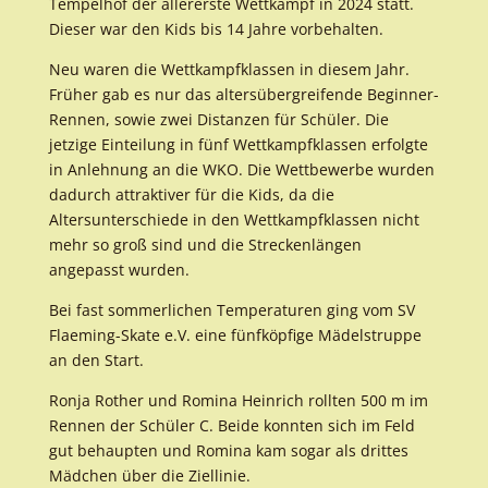
Tempelhof der allererste Wettkampf in 2024 statt.
Dieser war den Kids bis 14 Jahre vorbehalten.
Neu waren die Wettkampfklassen in diesem Jahr.
Früher gab es nur das altersübergreifende Beginner-
Rennen, sowie zwei Distanzen für Schüler. Die
jetzige Einteilung in fünf Wettkampfklassen erfolgte
in Anlehnung an die WKO. Die Wettbewerbe wurden
dadurch attraktiver für die Kids, da die
Altersunterschiede in den Wettkampfklassen nicht
mehr so groß sind und die Streckenlängen
angepasst wurden.
Bei fast sommerlichen Temperaturen ging vom SV
Flaeming-Skate e.V. eine fünfköpfige Mädelstruppe
an den Start.
Ronja Rother und Romina Heinrich rollten 500 m im
Rennen der Schüler C. Beide konnten sich im Feld
gut behaupten und Romina kam sogar als drittes
Mädchen über die Ziellinie.