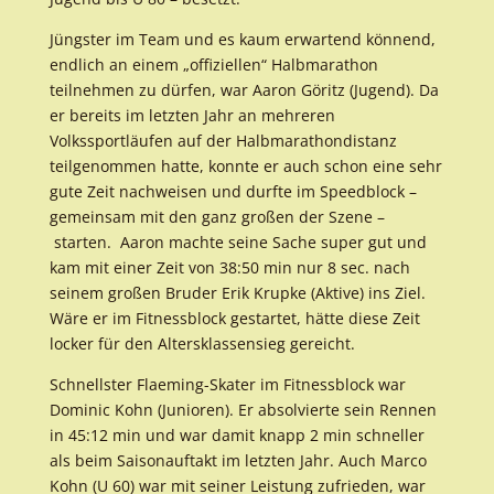
Jüngster im Team und es kaum erwartend könnend,
endlich an einem „offiziellen“ Halbmarathon
teilnehmen zu dürfen, war Aaron Göritz (Jugend). Da
er bereits im letzten Jahr an mehreren
Volkssportläufen auf der Halbmarathondistanz
teilgenommen hatte, konnte er auch schon eine sehr
gute Zeit nachweisen und durfte im Speedblock –
gemeinsam mit den ganz großen der Szene –
starten. Aaron machte seine Sache super gut und
kam mit einer Zeit von 38:50 min nur 8 sec. nach
seinem großen Bruder Erik Krupke (Aktive) ins Ziel.
Wäre er im Fitnessblock gestartet, hätte diese Zeit
locker für den Altersklassensieg gereicht.
Schnellster Flaeming-Skater im Fitnessblock war
Dominic Kohn (Junioren). Er absolvierte sein Rennen
in 45:12 min und war damit knapp 2 min schneller
als beim Saisonauftakt im letzten Jahr. Auch Marco
Kohn (U 60) war mit seiner Leistung zufrieden, war