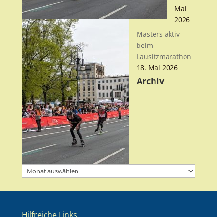
Mai
2026
Masters aktiv
beim
Lausitzmarathon
18. Mai 2026
Archiv
Archiv
Hilfreiche Links