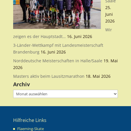
Saale
25.
Juni
2026
Wir
zeigen es der Hauptstadt…
16. Juni 2026
3-Länder-Wettkampf mit Landesmeisterschaft
Brandenburg
16. Juni 2026
Norddeutsche Meisterschaften in Halle/Saale
19. Mai
2026
Masters aktiv beim Lausitzmarathon
18. Mai 2026
Archiv
Archiv
Hilfreiche Links
Flaeming-Skate