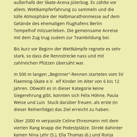
außerhalb der Skate-Arena Jüterbog. Es zählte vor
allem, Wettkampferfahrung zu sammeln und die
tolle Atmosphäre der Halbmarathonmesse auf dem
Gelände des ehemaligen Flughafens Berlin
Tempelhof mitzuerleben. Die gemeinsame Anreise
mit dem Zug trug zudem zur Teambildung bei.
Bis kurz vor Beginn der Wettkämpfe regnete es sehr
stark, so dass die Rennstrecke nass und mit
zahlreichen Pfützen übersäht war.
m 500 m langen „Beginner“-Rennen starteten vom SV
Flaeming-Skate e.V. elf Kinder im Alter von 6 bis 12
Jahren. Obwohl es in dieser Kategorie keine
Siegerehrung gibt, konnten sich Felix Höhne, Paula
Weise und Luis Stuck darüber freuen, als erste (in
dieser Reihenfolge) das Ziel erreicht zu haben.
Über 2000 m verpasste Celine Ehresmann mit dem
vierten Rang knapp die Podestplätze. Direkt dahinter
kamen Nina Lehr (5.), Ella Thomas (6.) und Ronja