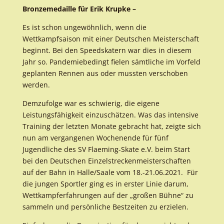
Bronzeme
daille für Erik Krupke –
Es ist schon ungewöhnlich, wenn die
Wettkampfsaison mit einer Deutschen Meisterschaft
beginnt. Bei den Speedskatern war dies in diesem
Jahr so. Pandemiebedingt fielen sämtliche im Vorfeld
geplanten Rennen aus oder mussten verschoben
werden.
Demzufolge war es schwierig, die eigene
Leistungsfähigkeit einzuschätzen. Was das intensive
Training der letzten Monate gebracht hat, zeigte sich
nun am vergangenen Wochenende für fünf
Jugendliche des SV Flaeming-Skate e.V. beim Start
bei den Deutschen Einzelstreckenmeisterschaften
auf der Bahn in Halle/Saale vom 18.-21.06.2021. Für
die jungen Sportler ging es in erster Linie darum,
Wettkampferfahrungen auf der „großen Bühne“ zu
sammeln und persönliche Bestzeiten zu erzielen.