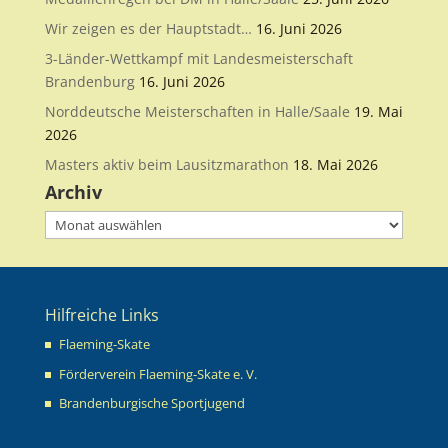
Wir zeigen es der Hauptstadt…
16. Juni 2026
3-Länder-Wettkampf mit Landesmeisterschaft
Brandenburg
16. Juni 2026
Norddeutsche Meisterschaften in Halle/Saale
19. Mai
2026
Masters aktiv beim Lausitzmarathon
18. Mai 2026
Archiv
Archiv
Hilfreiche Links
Flaeming-Skate
Förderverein Flaeming-Skate e. V.
Brandenburgische Sportjugend