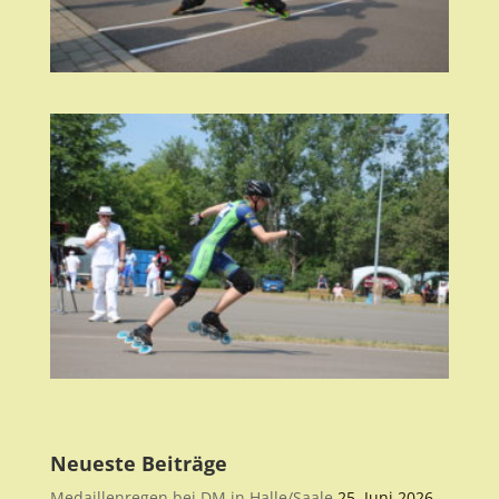
Neueste Beiträge
Medaillenregen bei DM in Halle/Saale
25. Juni 2026