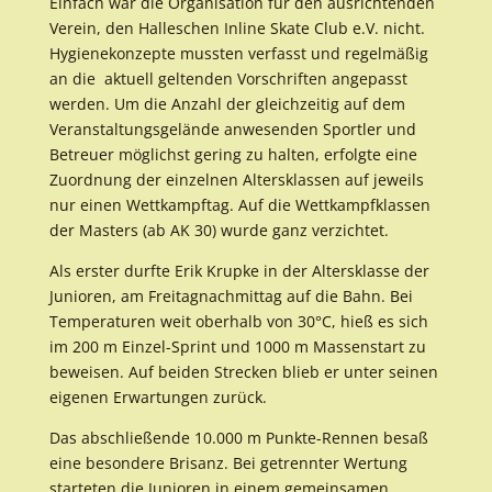
Einfach war die Organisation für den ausrichtenden
Verein, den Halleschen Inline Skate Club e.V. nicht.
Hygienekonzepte mussten verfasst und regelmäßig
an die aktuell geltenden Vorschriften angepasst
werden. Um die Anzahl der gleichzeitig auf dem
Veranstaltungsgelände anwesenden Sportler und
Betreuer möglichst gering zu halten, erfolgte eine
Zuordnung der einzelnen Altersklassen auf jeweils
nur einen Wettkampftag. Auf die Wettkampfklassen
der Masters (ab AK 30) wurde ganz verzichtet.
Als erster durfte Erik Krupke in der Altersklasse der
Junioren, am Freitagnachmittag auf die Bahn. Bei
Temperaturen weit oberhalb von 30°C, hieß es sich
im 200 m Einzel-Sprint und 1000 m Massenstart zu
beweisen. Auf beiden Strecken blieb er unter seinen
eigenen Erwartungen zurück.
Das abschließende 10.000 m Punkte-Rennen besaß
eine besondere Brisanz. Bei getrennter Wertung
starteten die Junioren in einem gemeinsamen