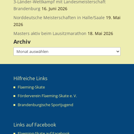
3-Länder-Wettkampf mit Landesmeisterschaft
Brandenburg
16. Juni 2026
Norddeutsche Meisterschaften in Halle/Saale
19. Mai
2026
Masters aktiv beim Lausitzmarathon
18. Mai 2026
Archiv
Archiv
Hilfreiche Links
Flaeming-Skate
Förderverein Flaeming-Skate e. V.
Brandenburgische Sportjugend
Links auf Facebook
Flaeming-Skate auf Facebook